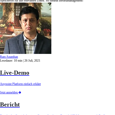
Speicherort für alle relevanten Daten. So siedeln Bestellmanagement-
Ram Ananthan
Lesedauer:
10
min
| 26 Juli, 2021
Live-Demo
Anypoint Platform einfach erklärt
Jetzt anmelden
Bericht