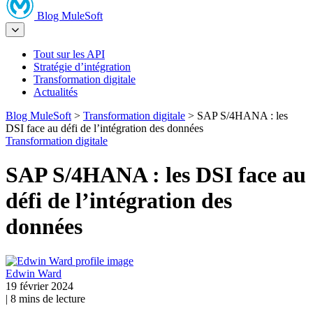
Blog MuleSoft
Tout sur les API
Stratégie d’intégration
Transformation digitale
Actualités
Blog MuleSoft
>
Transformation digitale
>
SAP S/4HANA : les
DSI face au défi de l’intégration des données
Transformation digitale
SAP S/4HANA : les DSI face au
défi de l’intégration des
données
Edwin
Ward
19 février 2024
|
8
mins de lecture