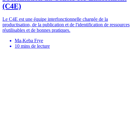
(C4E)
Le C4E est une équipe interfonctionnelle chargée de la
productisation, de la publication et de l'identification de ressources
réutilisables et de bonnes pratiques.
Ma-Keba Frye
10
mins de lecture