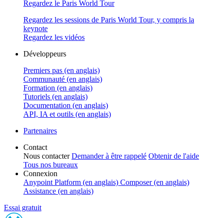
Regardez le Paris World Tour
Regardez les sessions de Paris World Tour, y compris la
keynote
Regardez les vidéos
Développeurs
Premiers pas (en anglais)
Communauté (en anglais)
Formation (en anglais)
Tutoriels (en anglais)
Documentation (en anglais)
API, IA et outils (en anglais)
Partenaires
Contact
Nous contacter
Demander à être rappelé
Obtenir de l'aide
Tous nos bureaux
Connexion
Anypoint Platform (en anglais)
Composer (en anglais)
Assistance (en anglais)
Essai gratuit