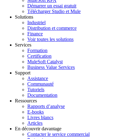
MuleSoft RPA
Démarrer un essai gratuit
Télécharger Studio et Mule
Solutions
Industriel
Distribution et commerce
Finance
Voir toutes les solutions
Services
Formation
Certification
MuleSoft Catalyst
Business Value Services
Support
Assistance
Communauté
Tutoriels
Documentation
Ressources
Rapports d’analyse
E-books
Livres blancs
Articles
En découvrir davantage
Contacter le service commercial