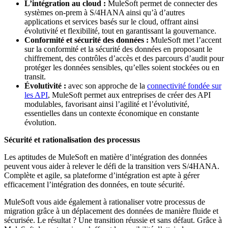
L’intégration au cloud :
MuleSoft permet de connecter des
systèmes on-prem à S/4HANA ainsi qu’à d’autres
applications et services basés sur le cloud, offrant ainsi
évolutivité et flexibilité, tout en garantissant la gouvernance.
Conformité et sécurité des données :
MuleSoft met l’accent
sur la conformité et la sécurité des données en proposant le
chiffrement, des contrôles d’accès et des parcours d’audit pour
protéger les données sensibles, qu’elles soient stockées ou en
transit.
Évolutivité :
avec son
approche de la
connectivité fondée sur
les API
, MuleSoft permet aux entreprises de créer des API
modulables, favorisant ainsi l’agilité et l’évolutivité,
essentielles dans un contexte économique en constante
évolution.
Sécurité et rationalisation des processus
Les aptitudes de MuleSoft en matière d’intégration des données
peuvent vous aider à relever le défi de la transition vers S/4HANA.
Complète et agile, sa plateforme d’intégration est apte à gérer
efficacement l’intégration des données, en toute sécurité.
MuleSoft vous aide également à rationaliser votre processus de
migration grâce à un déplacement des données de manière fluide et
sécurisée. Le résultat ? Une transition réussie et sans défaut. Grâce à