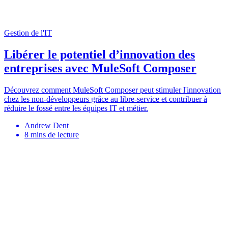
Gestion de l'IT
Libérer le potentiel d’innovation des
entreprises avec MuleSoft Composer
Découvrez comment MuleSoft Composer peut stimuler l'innovation
chez les non-développeurs grâce au libre-service et contribuer à
réduire le fossé entre les équipes IT et métier.
Andrew Dent
8
mins de lecture