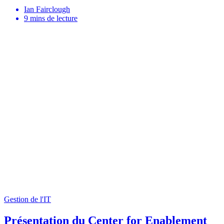
Ian Fairclough
9
mins de lecture
Gestion de l'IT
Présentation du Center for Enablement