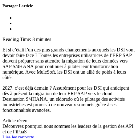
Partager l'article
Reading Time:
8
minutes
Et si c’était l’un des plus grands changements auxquels les DSI vont
devoir faire face ? Toutes les entreprises utilisatrices de l’ERP SAP
doivent préparer sans attendre la migration de leurs données vers
SAP S/4HANA pour continuer à piloter leur transformation
numérique. Avec MuleSoft, les DSI ont un allié de poids à leurs
côtés.
2027, c’est déjà demain ? Assurément pour les DSI qui anticipent
dès à présent la migration de leur ERP SAP vers le cloud.
Destination S/4HANA, un eldorado où le pilotage des activités
industrielles est promis à de nouveaux sommets grâce à ses
fonctionnalités avancées.
Article récent
Découvrez pourquoi nous sommes les leaders de la gestion des API
et de l’iPaaS
Lire les rapports