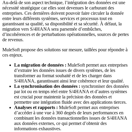
Au-delà de son aspect technique, l’intégration des données est une
nécessité stratégique car elles sont devenues le carburant des
entreprises. Ces dernières doivent pouvoir faire circuler la donnée
entre leurs différents systèmes, services et processus tout en
garantissant sa qualité, sa disponibilité et sa sécurité. À défaut, la
migration vers S/4HANA sera parsemée d’embûches,
d’incohérences et de perturbations opérationnelles, sources de pertes
de revenus.
MuleSoft propose des solutions sur mesure, taillées pour répondre à
ces enjeux.
La migration de données :
MuleSoft permet aux entreprises
d’extraire les données issues de divers systèmes, de les
transformer au format souhaité et de les charger dans
S/4HANA, garantissant ainsi leur cohérence et leur qualité.
La synchronisation des données :
synchroniser des données
par lot ou en temps réel entre S/4HANA et d’autres systèmes
est crucial pour maintenir la précision des données et
permettre une intégration fluide avec des applications tierces.
Analyses et rapports :
MuleSoft permet aux entreprises
d’accéder à une vue à 360 degrés de leurs performances en
combinant les données transactionnelles issues de S/4HANA
aux données externes, ce qui permet d’obtenir des
informations exhaustives.