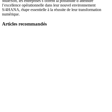
MuleSoft, les entreprises s’offrent la possibilité d’atteindre
l’excellence opérationnelle dans leur nouvel environnement
S/4HANA, étape essentielle à la réussite de leur transformation
numérique.
Articles recommandés