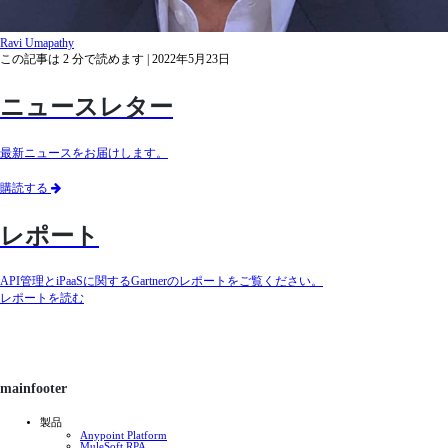
Ravi Umapathy
この記事は
2
分で読めます
| 2022年5月23日
ニュースレター
最新ニュースをお届けします。
購読する
レポート
API管理とiPaaSに関するGartnerのレポートをご覧ください。
レポートを読む
mainfooter
製品
Anypoint Platform
MuleSoft RPA