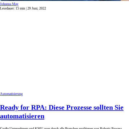
Johanna May
Lesedauer:
15
min
| 29 Juni, 2022
Automatisierung
Ready for RPA: Diese Prozesse sollten Sie
automatisieren
Große Unternehmen und KMU quer durch alle Branchen profitieren von Robotic Process