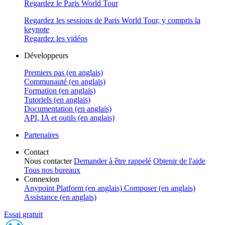
Regardez le Paris World Tour
Regardez les sessions de Paris World Tour, y compris la
keynote
Regardez les vidéos
Développeurs
Premiers pas (en anglais)
Communauté (en anglais)
Formation (en anglais)
Tutoriels (en anglais)
Documentation (en anglais)
API, IA et outils (en anglais)
Partenaires
Contact
Nous contacter
Demander à être rappelé
Obtenir de l'aide
Tous nos bureaux
Connexion
Anypoint Platform (en anglais)
Composer (en anglais)
Assistance (en anglais)
Essai gratuit