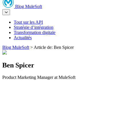
Blog MuleSoft
Tout sur les API
Stratégie d’intégration
Transformation digitale
Actualités
Blog MuleSoft
>
Article de: Ben Spicer
Ben Spicer
Product Marketing Manager at MuleSoft