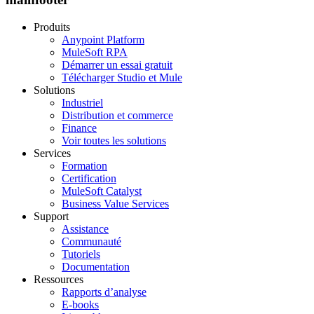
Produits
Anypoint Platform
MuleSoft RPA
Démarrer un essai gratuit
Télécharger Studio et Mule
Solutions
Industriel
Distribution et commerce
Finance
Voir toutes les solutions
Services
Formation
Certification
MuleSoft Catalyst
Business Value Services
Support
Assistance
Communauté
Tutoriels
Documentation
Ressources
Rapports d’analyse
E-books