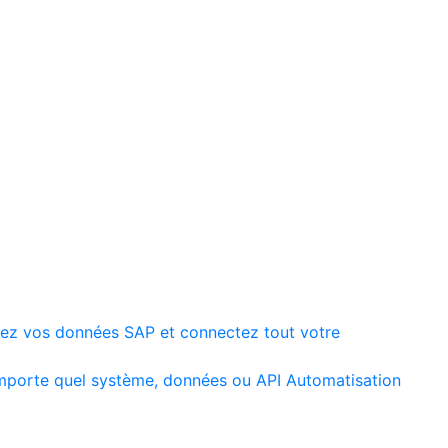
ez vos données SAP et connectez tout votre
mporte quel système, données ou API
Automatisation