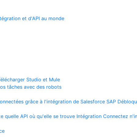
tégration et d'API au monde
élécharger Studio et Mule
os tâches avec des robots
nnectées grâce à l'intégration de Salesforce
SAP
Débloqu
e quelle API où qu'elle se trouve
Intégration
Connectez n'i
ce