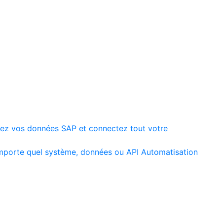
ez vos données SAP et connectez tout votre
mporte quel système, données ou API
Automatisation