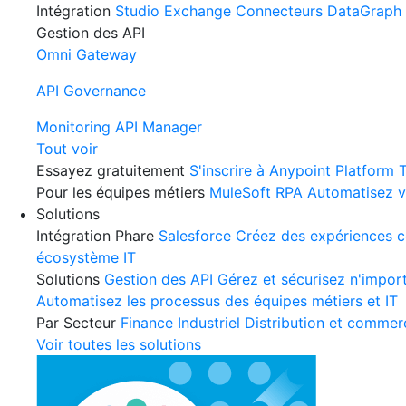
Intégration
Studio
Exchange
Connecteurs
DataGraph
Gestion des API
Omni Gateway
API Governance
Monitoring
API Manager
Tout voir
Essayez gratuitement
S'inscrire à Anypoint Platform
T
Pour les équipes métiers
MuleSoft RPA
Automatisez v
Solutions
Intégration Phare
Salesforce
Créez des expériences co
écosystème IT
Solutions
Gestion des API
Gérez et sécurisez n'import
Automatisez les processus des équipes métiers et IT
Par Secteur
Finance
Industriel
Distribution et commer
Voir toutes les solutions