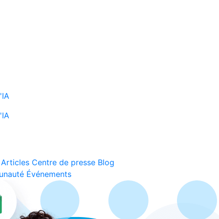
'IA
'IA
Articles
Centre de presse
Blog
unauté
Événements