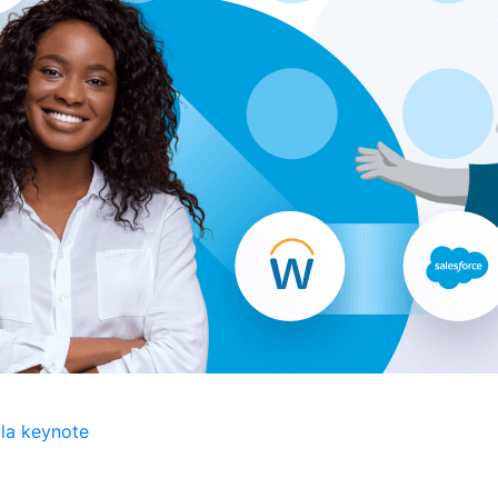
 la keynote