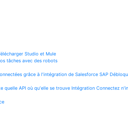
élécharger Studio et Mule
os tâches avec des robots
nnectées grâce à l'intégration de Salesforce
SAP
Débloqu
e quelle API où qu'elle se trouve
Intégration
Connectez n'i
ce