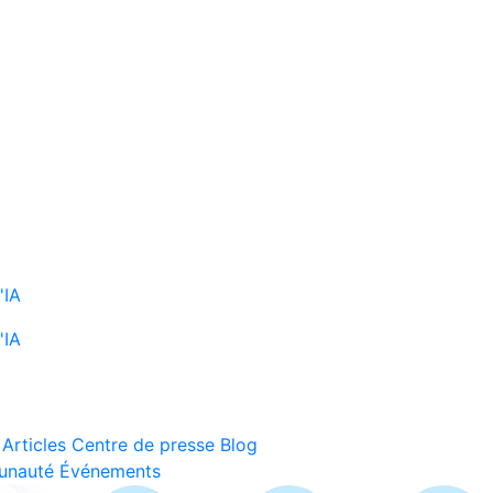
'IA
'IA
Articles
Centre de presse
Blog
unauté
Événements