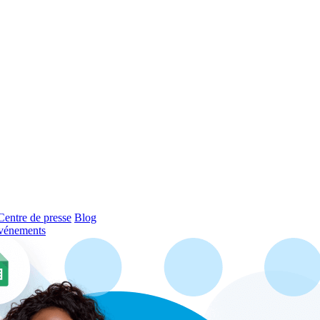
Centre de presse
Blog
vénements