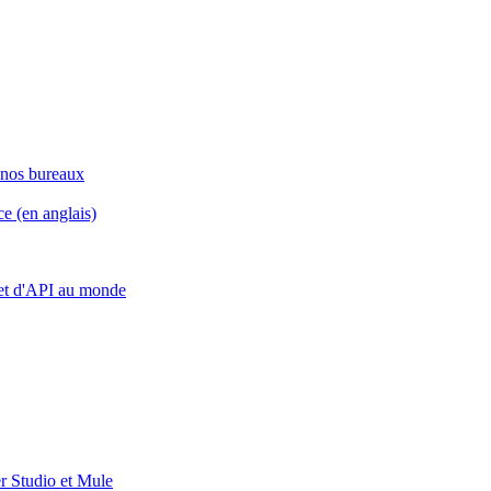
nos bureaux
ce (en anglais)
 et d'API au monde
r Studio et Mule