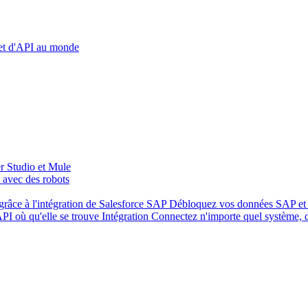
 et d'API au monde
r Studio et Mule
 avec des robots
râce à l'intégration de Salesforce
SAP
Débloquez vos données SAP et 
API où qu'elle se trouve
Intégration
Connectez n'importe quel système,