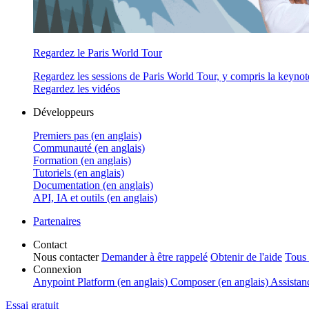
Regardez le Paris World Tour
Regardez les sessions de Paris World Tour, y compris la keynot
Regardez les vidéos
Développeurs
Premiers pas (en anglais)
Communauté (en anglais)
Formation (en anglais)
Tutoriels (en anglais)
Documentation (en anglais)
API, IA et outils (en anglais)
Partenaires
Contact
Nous contacter
Demander à être rappelé
Obtenir de l'aide
Tous 
Connexion
Anypoint Platform (en anglais)
Composer (en anglais)
Assistan
Essai gratuit