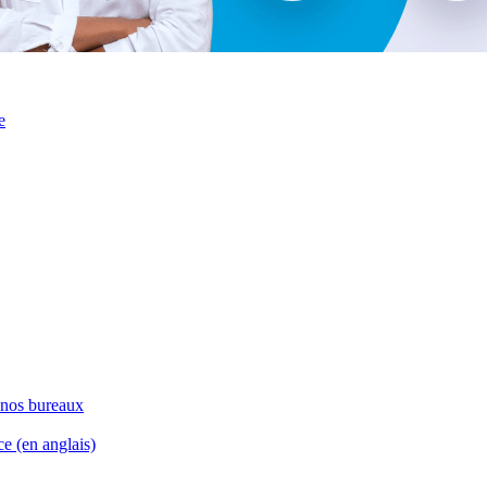
e
nos bureaux
ce (en anglais)