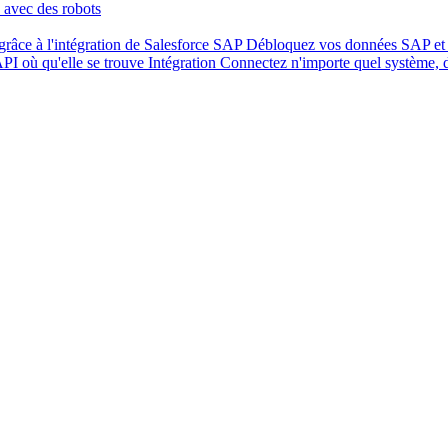
 avec des robots
râce à l'intégration de Salesforce
SAP
Débloquez vos données SAP et 
API où qu'elle se trouve
Intégration
Connectez n'importe quel système,