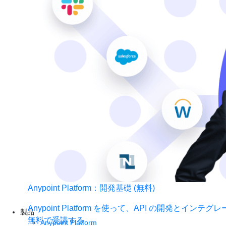
Anypoint Platform：開発基礎 (無料)
Anypoint Platform を使って、API の開発と
製品
無料で受講する
Anypoint Platform