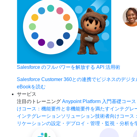
Salesforce のフルパワーを解放する API 活用術
Salesforce Customer 360との連携でビジネスのデ
eBookを読む
サービス
注目のトレーニング
Anypoint Platform 入門
基礎コース
けコース：機能要件と非機能要件を満たすインテグレ
インテグレーションソリューション
技術者向けコース
リケーションの設定・デプロイ・管理・監視・分析を