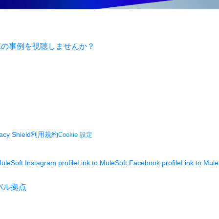
DXの事例を視聴しませんか？
acy Shield
利用規約
Cookie 設定
MuleSoft Instagram profile
Link to MuleSoft Facebook profile
Link to Mule
バル拠点