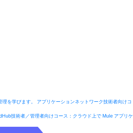
管理を学びます。
アプリケーションネットワーク
技術者向けコ
udHub
技術者／管理者向けコース：クラウド上で Mule アプリケ