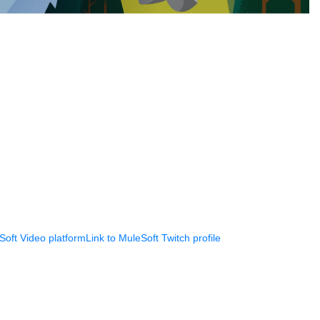
Soft Video platform
Link to MuleSoft Twitch profile