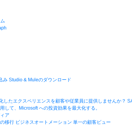
ーム
aph
申込み
Studio & Muleのダウンロード
より、進化したエクスペリエンスを顧客や従業員に提供しませんか？
S
て、Microsoft への投資効果を最大化する。
ィア
の移行
ビジネスオートメーション
単一の顧客ビュー