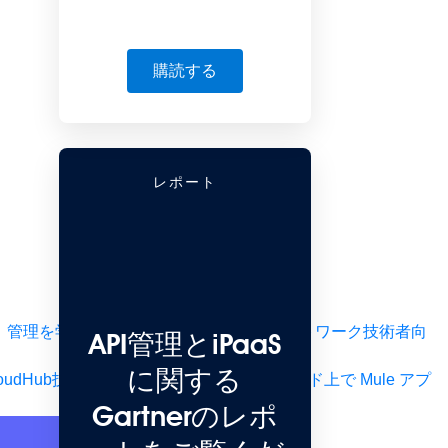
購読する
レポート
、管理を学びます。
アプリケーションネットワーク
技術者向
API管理とiPaaS
に関する
oudHub
技術者／管理者向けコース：クラウド上で Mule アプ
Gartnerのレポ