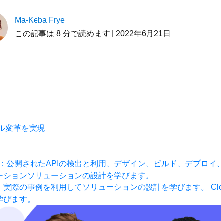
Ma-Keba Frye
この記事は 8 分で読めます | 2022年6月21日
ジタル変革を実現
：公開されたAPIの検出と利用、デザイン、ビルド、デプロイ
ーションソリューションの設計を学びます。
：実際の事例を利用してソリューションの設計を学びます。
Cl
学びます。