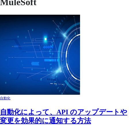
MuleSoft
自動化
自動化によって、API のアップデートや
変更を効果的に通知する方法