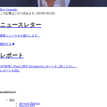
Ravi Umapathy
この記事は
2
分で読めます
| 2022年5月23日
ニュースレター
最新ニュースをお届けします。
購読する
レポート
API管理とiPaaSに関するGartnerのレポートをご覧ください。
レポートを読む
mainfooter
製品
Anypoint Platform
MuleSoft RPA