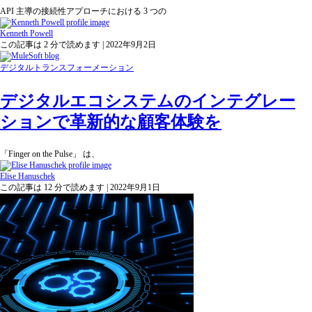
API 主導の接続性アプローチにおける 3 つの
Kenneth Powell
この記事は
2
分で読めます
| 2022年9月2日
デジタルトランスフォーメーション
デジタルエコシステムのインテグレー
ションで革新的な顧客体験を
「Finger on the Pulse」 は、
Elise Hanuschek
この記事は 12 分で読めます | 2022年9月1日