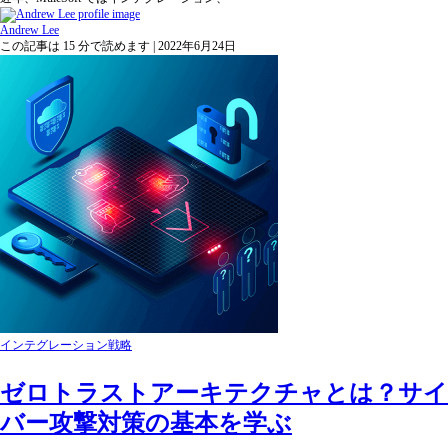
Andrew Lee
この記事は 15 分で読めます | 2022年6月24日
インテグレーション戦略
ゼロトラストアーキテクチャとは？サイ
バー攻撃対策の基本を学ぶ