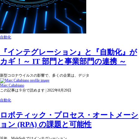
自動化
『インテグレーション』と『自動化』が
カギ！～ IT 部門と事業部門の連携 ～
新型コロナウイルスの影響で、多くの企業は、デジタ
Marc Caltabiano
この記事は 9 分で読めます | 2022年8月29日
自動化
ロボティック・プロセス・オートメーシ
ョン (RPA) の課題と可能性
近年、MuleSoft ではインテグレーション、