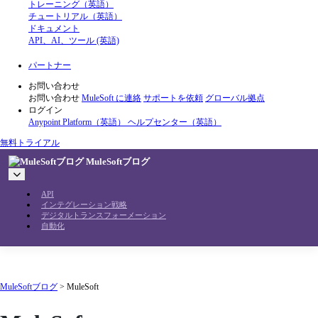
トレーニング（英語）
チュートリアル（英語）
ドキュメント
API、AI、ツール (英語)
パートナー
お問い合わせ
お問い合わせ
MuleSoft に連絡
サポートを依頼
グローバル拠点
ログイン
Anypoint Platform（英語）
ヘルプセンター（英語）
無料トライアル
MuleSoftブログ
API
インテグレーション戦略
デジタルトランスフォーメーション
自動化
MuleSoftブログ
>
MuleSoft