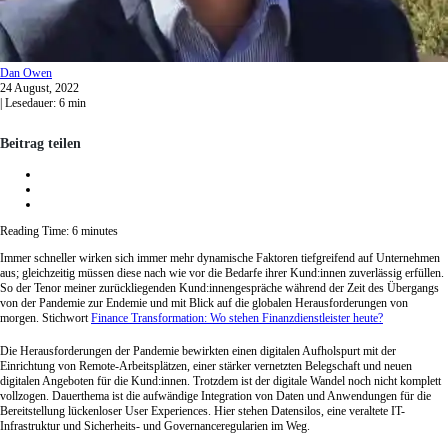
Dan
Owen
24 August, 2022
|
Lesedauer:
6
min
Beitrag teilen
Reading Time:
6
minutes
Immer schneller wirken sich immer mehr dynamische Faktoren tiefgreifend auf Unternehmen
aus; gleichzeitig müssen diese nach wie vor die Bedarfe ihrer Kund:innen zuverlässig erfüllen.
So der Tenor meiner zurückliegenden Kund:innengespräche während der Zeit des Übergangs
von der Pandemie zur Endemie und mit Blick auf die globalen Herausforderungen von
morgen. Stichwort
Finance Transformation: Wo stehen Finanzdienstleister heute?
Die Herausforderungen der Pandemie bewirkten einen digitalen Aufholspurt mit der
Einrichtung von Remote-Arbeitsplätzen, einer stärker vernetzten Belegschaft und neuen
digitalen Angeboten für die Kund:innen. Trotzdem ist der digitale Wandel noch nicht komplett
vollzogen. Dauerthema ist die aufwändige Integration von Daten und Anwendungen für die
Bereitstellung lückenloser User Experiences. Hier stehen Datensilos, eine veraltete IT-
Infrastruktur und Sicherheits- und Governanceregularien im Weg.