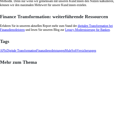
Methodik. Denn nur wenn wir gemeinsam mit unseren Kund:innen den Nutzen kalkulieren,
können wir den maximalen Mehrwert für unsere Kund:innen erzielen.
Finance Transformation: weiterführende Ressourcen
Erfahren Sie in unserem aktuellen Report mehr zum Stand der
digitalen Transformation bei
Finanzdienstleistern
und lesen Sie unseren Blog zur
Legacy-Modernisierung für Banken
.
Tags
APIs
Digitale Transformation
Finanzdienstleistungen
MuleSoft
Versicherungen
Mehr zum Thema